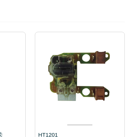
关
HT1201