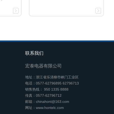
联系我们
宏泰电器有限公司
地址：浙江省乐清柳市峡门工业区
电话：0577-62796895 62796713
销售热线： 950 1335 8888
传真：0577-62796712
邮箱：chinahont@163.com
网址：www.hontelc.com